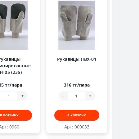
Рукавицы
Рукавицы ПВХ-01
инированные
Н-05 (235)
15 тг/пара
316 тг/пара
+
-
+
В КОРЗИНУ
В КОРЗИНУ
Арт: 0960
Арт: 000033