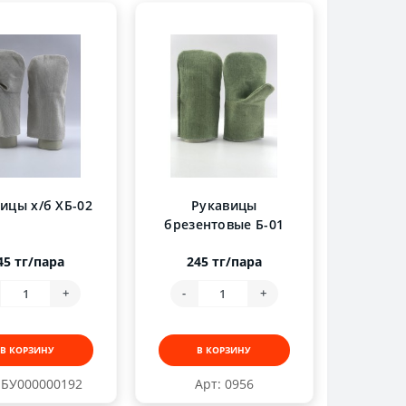
ицы х/б ХБ-02
Рукавицы
брезентовые Б-01
45 тг/пара
245 тг/пара
+
-
+
В КОРЗИНУ
В КОРЗИНУ
 БУ000000192
Арт: 0956