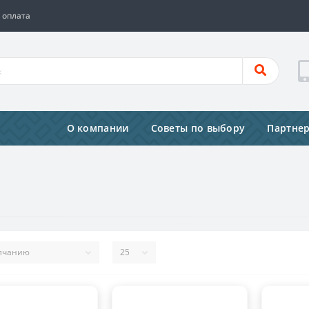
 оплата
О компании
Советы по выбору
Партне