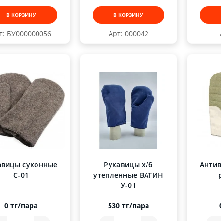
В КОРЗИНУ
В КОРЗИНУ
т: БУ000000056
Арт: 000042
авицы суконные
Рукавицы х/б
Анти
С-01
утепленные ВАТИН
У-01
0 тг/пара
530 тг/пара