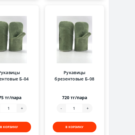
Рукавицы
Рукавицы
ентовые Б-04
брезентовые Б-08
75 тг/пара
720 тг/пара
+
-
+
В КОРЗИНУ
В КОРЗИНУ