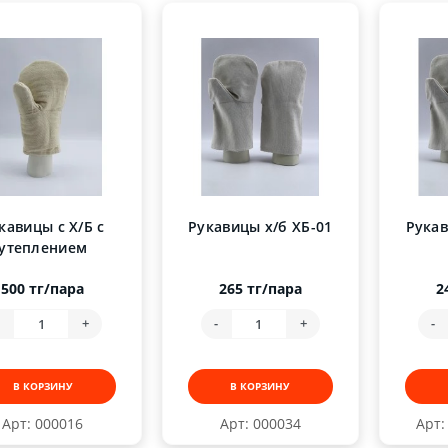
кавицы с Х/Б с
Рукавицы х/б ХБ-01
Рукав
утеплением
500 тг/пара
265 тг/пара
2
-
+
-
+
-
В КОРЗИНУ
В КОРЗИНУ
Арт: 000016
Арт: 000034
Арт: