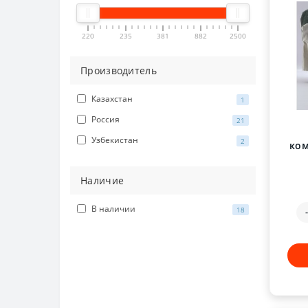
220
235
381
882
2500
Производитель
Казахстан
1
Россия
21
Узбекистан
2
ко
Наличие
В наличии
18