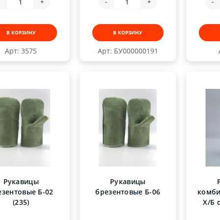
-
+
-
+
-
В КОРЗИНУ
В КОРЗИНУ
Арт: 3575
Арт: БУ000000191
Рукавицы
Рукавицы
езентовые Б-02
брезентовые Б-06
комби
(235)
Х/Б 