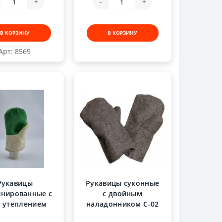
+
-
+
В КОРЗИНУ
В КОРЗИНУ
Арт: 8569
Рукавицы
Рукавицы суконные
нированные с
с двойным
с утеплением
наладонником С-02