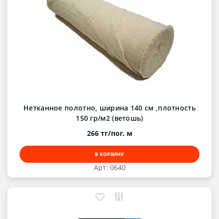
Нетканное полотно, ширина 140 см ,плотность
150 гр/м2 (ветошь)
266 тг/пог. м
В КОРЗИНУ
Арт: 0640