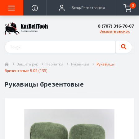
0
Вход/Регистрация
8 (707) 316-70-07
Заказать звонок
Защита рук
Перчатки
Рукавицы
Рукавицы
брезентовые Б-02 (135)
Рукавицы брезентовые