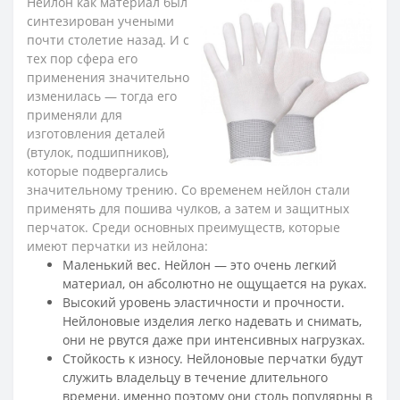
Нейлон как материал был
синтезирован учеными
почти столетие назад. И с
тех пор сфера его
применения значительно
изменилась — тогда его
применяли для
изготовления деталей
(втулок, подшипников),
которые подвергались
значительному трению. Со временем нейлон стали
применять для пошива чулков, а затем и защитных
перчаток. Среди основных преимуществ, которые
имеют перчатки из нейлона:
Маленький вес. Нейлон — это очень легкий
материал, он абсолютно не ощущается на руках.
Высокий уровень эластичности и прочности.
Нейлоновые изделия легко надевать и снимать,
они не рвутся даже при интенсивных нагрузках.
Стойкость к износу. Нейлоновые перчатки будут
служить владельцу в течение длительного
времени, именно поэтому они столь популярны в