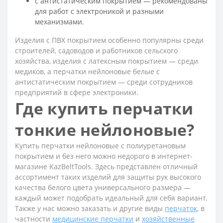
с антистатическим покрытием — рекомендованы
для работ с электроникой и разными
механизмами.
Изделия с ПВХ покрытием особенно популярны среди
строителей, садоводов и работников сельского
хозяйства, изделия с латексным покрытием — среди
медиков, а перчатки нейлоновые белые с
антистатическим покрытием — среди сотрудников
предприятий в сфере электроники.
Где купить перчатки
тонкие нейлоновые?
Купить перчатки нейлоновые с полиуретановым
покрытием и без него можно недорого в интернет-
магазине KazBeltTools. Здесь представлен отличный
ассортимент таких изделий для защиты рук высокого
качества белого цвета универсального размера —
каждый может подобрать идеальный для себя вариант.
Также у нас можно заказать и другие виды
перчаток
, в
частности
медицинские перчатки
и
хозяйственные