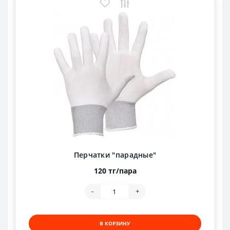
Перчатки "парадные"
120 тг/пара
-
+
В КОРЗИНУ