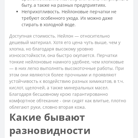
быту, а также на разных предприятиях.
Неприхотливость. Нейлоновые перчатки не
требуют особенного ухода. Их можно даже
стирать в холодной воде.
Доступная стоимость. Нейлон — относительно
дешевый материал. Хотя его цена чуть выше, чем у
хлопка, но благодаря высокому уровню
износостойкости, она быстро окупается. Перчатки
тонкие нейлоновые намного удобнее, чем хлопковые
— в них легко выполнять высокоточные работы. При
этом они являются более прочными и проявляют
устойчивость к воздействию разных химикатов, в т.ч.
кислот, щелочей, а также минеральных масел.
Благодаря бесшовному крою гарантированно
комфортное обтекание - они сидят как влитые, плотно
облегают руки, словно вторая кожа.
Какие бывают
разновидности