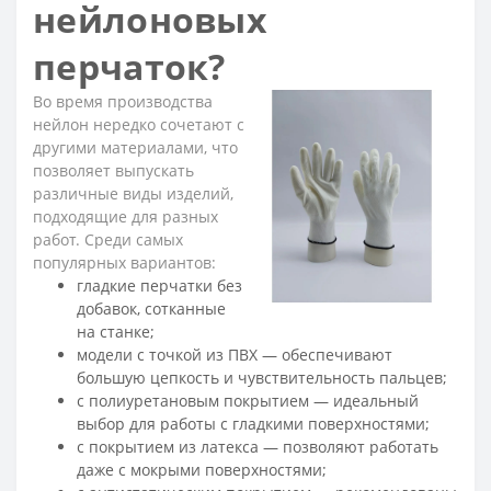
нейлоновых
перчаток?
Во время производства
нейлон нередко сочетают с
другими материалами, что
позволяет выпускать
различные виды изделий,
подходящие для разных
работ. Среди самых
популярных вариантов:
гладкие перчатки без
добавок, сотканные
на станке;
модели с точкой из ПВХ — обеспечивают
большую цепкость и чувствительность пальцев;
с полиуретановым покрытием — идеальный
выбор для работы с гладкими поверхностями;
с покрытием из латекса — позволяют работать
даже с мокрыми поверхностями;