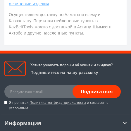
резиновые изделия
.
Осуществляем доставку по Алматы и всему и
Казахстану. Перчатки нейлоновые купить в
KazBeltTools можно с доставкой в Астану, Шымкент,
Актобе и другие населенные пункты.
Хотите узнавать первым об акциях и скидках?
Подпишитесь на нашу рассылку
Подписаться
Я прочитал
Политика конфиденциальности
и согласен с
условиями
Информация