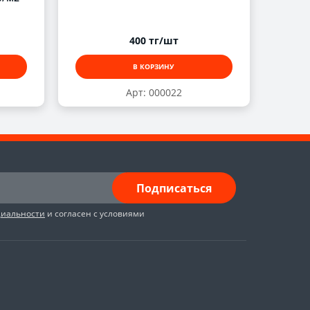
400 тг/шт
В КОРЗИНУ
Арт: 000022
Подписаться
циальности
и согласен с условиями