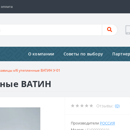
 оплата
О компании
Советы по выбору
Партне
кавицы х/б утепленные ВАТИН У-01
нные ВАТИН
Отзывы:
(0)
Производители
РОССИЯ
Модель:
БУ000000191