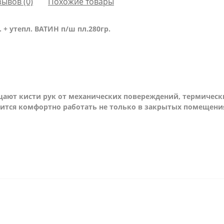
зывов (0)
Похожие товары
. + утепл. ВАТИН п/ш пл.280гр.
ают кисти рук от механических повереждений, термически
ится комфортно работать не только в закрытых помещения