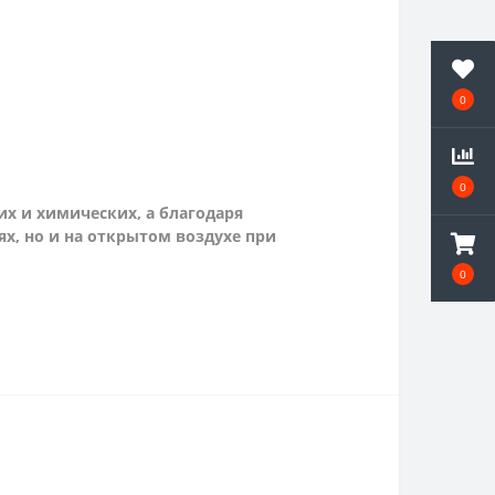
0
0
х и химических, а благодаря
х, но и на открытом воздухе при
0