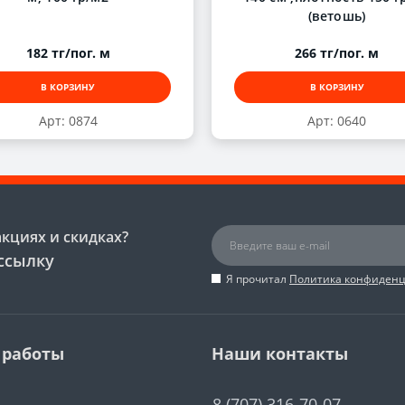
(ветошь)
182 тг/пог. м
266 тг/пог. м
В КОРЗИНУ
В КОРЗИНУ
Арт: 0874
Арт: 0640
акциях и скидках?
ссылку
Я прочитал
Политика конфиден
 работы
Наши контакты
8 (707) 316-70-07