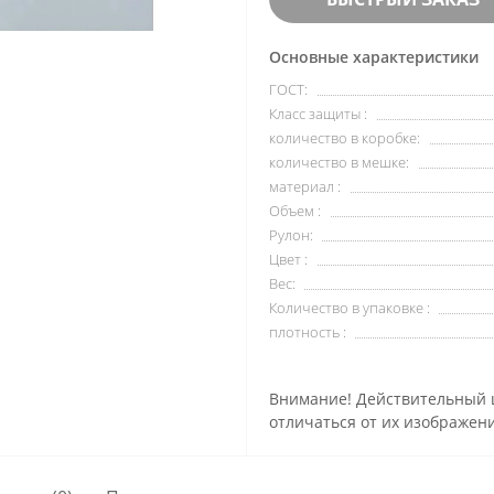
Основные характеристики
ГОСТ:
Класс защиты :
количество в коробке:
количество в мешке:
материал :
Объем :
Рулон:
Цвет :
Вес:
Количество в упаковке :
плотность :
Внимание! Действительный ц
отличаться от их изображени