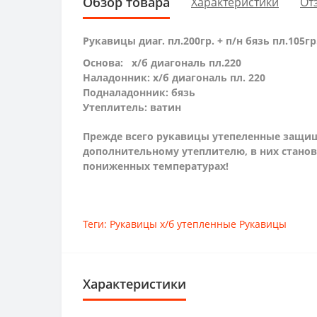
Обзор товара
Характеристики
От
Рукавицы диаг. пл.200гр. + п/н бязь пл.105гр
Основа: х/б диагональ пл.220
Наладонник: х/б диагональ пл. 220
Подналадонник: бязь
Утеплитель: ватин
Прежде всего рукавицы утепеленные защищ
дополнительному утеплителю, в них станов
пониженных температурах!
Теги:
Рукавицы х/б утепленные Рукавицы
Характеристики