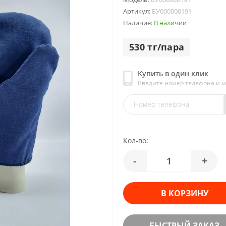
Артикул:
БУ000000191
Наличие:
В наличии
530 тг/пара
Купить в один клик
Введите номер телефона и 
Кол-во:
-
+
В КОРЗИНУ
БЫСТРЫЙ ЗАКАЗ