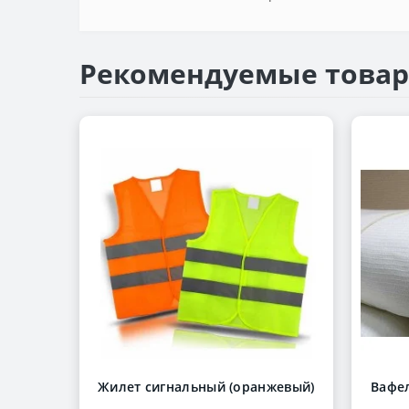
Рекомендуемые това
Жилет сигнальный (оранжевый)
Вафел