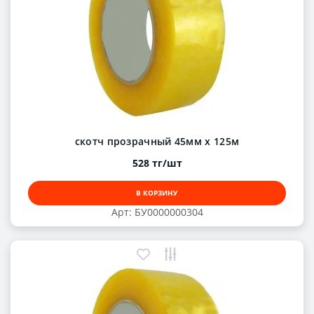
скотч прозрачный 45мм х 125м
528 тг/шт
В КОРЗИНУ
Арт: БУ0000000304