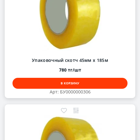
Упаковочный скотч 45мм х 185м
780 тг/шт
В КОРЗИНУ
Арт: БУ0000000306