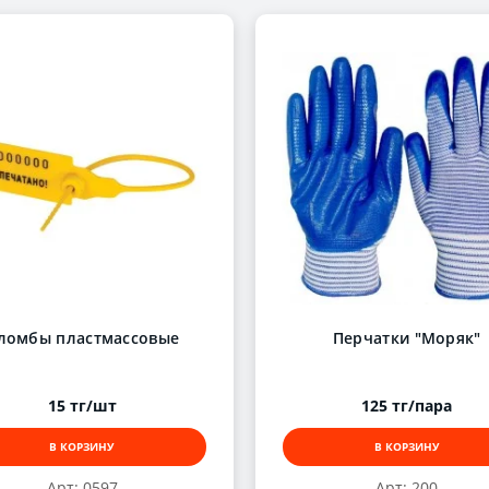
ломбы пластмассовые
Перчатки "Моряк"
15 тг/шт
125 тг/пара
В КОРЗИНУ
В КОРЗИНУ
Арт: 0597
Арт: 200