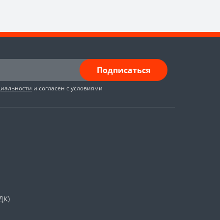
Подписаться
циальности
и согласен с условиями
ДК)