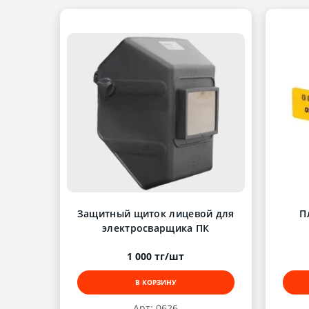
Защитный щиток лицевой для
П
электросварщика ПК
1 000 тг/шт
В КОРЗИНУ
Арт: 0626