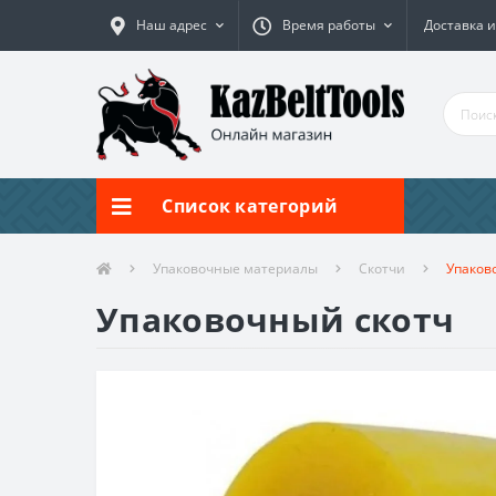
Наш адрес
Время работы
Доставка и
Список категорий
Упаковочные материалы
Скотчи
Упаков
Упаковочный скотч