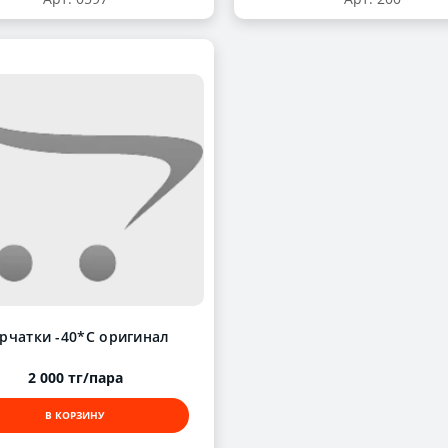
рчатки -40*С оригинал
2 000 тг/пара
В КОРЗИНУ