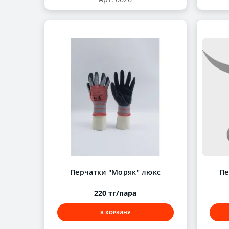
Перчатки "Моряк" люкс
Пе
220 тг/пара
В КОРЗИНУ