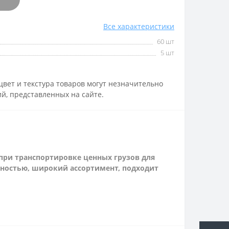
Все характеристики
60 шт
5 шт
вет и текстура товаров могут незначительно
й, представленных на сайте.
при транспортировке ценных грузов для
чностью, широкий ассортимент, подходит