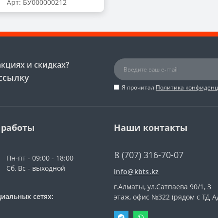
Арт: БУ000000212
акциях и скидках?
ссылку
Я прочитал
Политика конфиден
 работы
Наши контакты
8 (707) 316-70-07
Пн-пт - 09:00 - 18:00
Сб, Вс - выходной
info@kbts.kz
г.Алматы, ул.Сатпаева 90/1, 3
иальных сетях:
этаж, офис №322 (рядом с ТД А