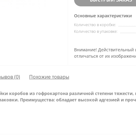
Основные характеристики
Количество в коробке:
Количество в упаковке:
Внимание! Действительный ц
отличаться от их изображени
зывов (0)
Похожие товары
ки коробов из гофрокартона различной степени тяжести, 
паковки. Преимущества: обладает высокой адгезией и про