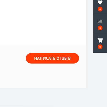
0
0
0
НАПИСАТЬ ОТЗЫВ