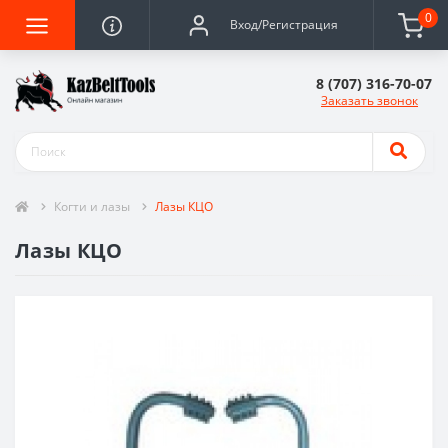
0
Вход/Регистрация
8 (707) 316-70-07
Заказать звонок
Когти и лазы
Лазы КЦО
Лазы КЦО