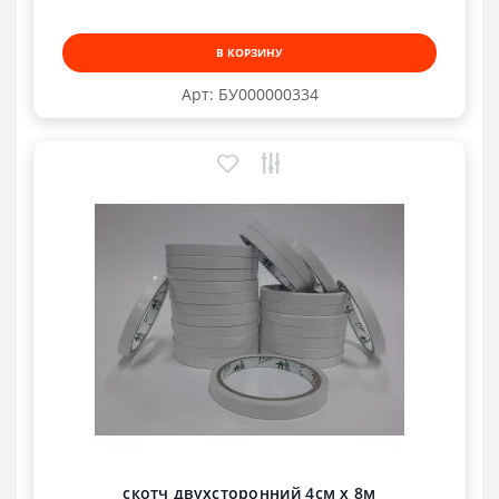
В КОРЗИНУ
Арт: БУ000000334
скотч двухсторонний 4см х 8м