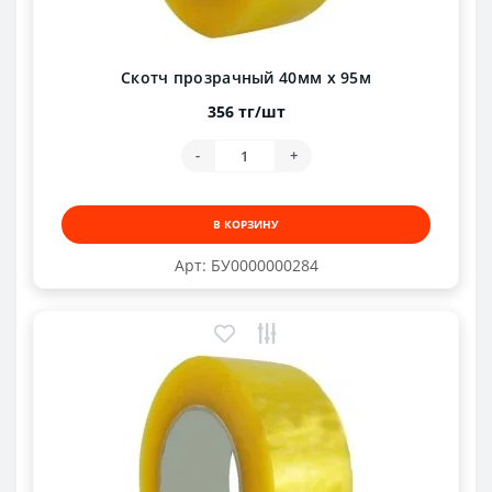
Скотч прозрачный 40мм х 95м
356 тг/шт
-
+
В КОРЗИНУ
Арт: БУ0000000284