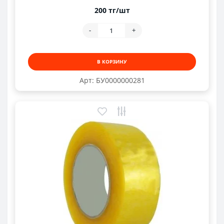
200 тг/шт
-
+
В КОРЗИНУ
Арт: БУ0000000281