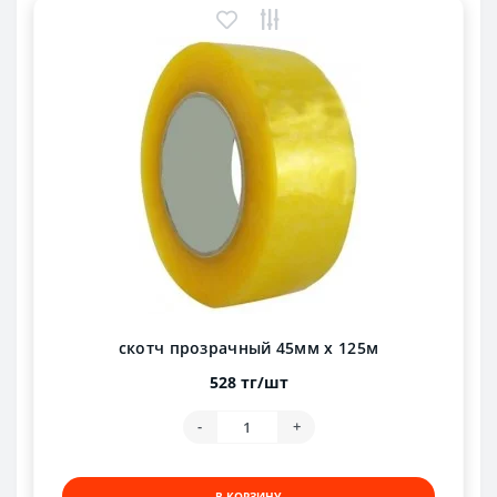
скотч прозрачный 45мм х 125м
528 тг/шт
-
+
В КОРЗИНУ