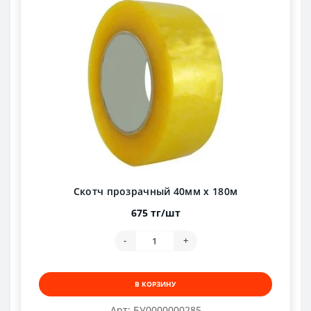
Скотч прозрачный 40мм х 180м
675 тг/шт
-
+
В КОРЗИНУ
Арт: БУ0000000285