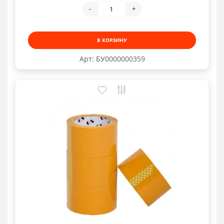
-
+
В КОРЗИНУ
Арт: БУ0000000359