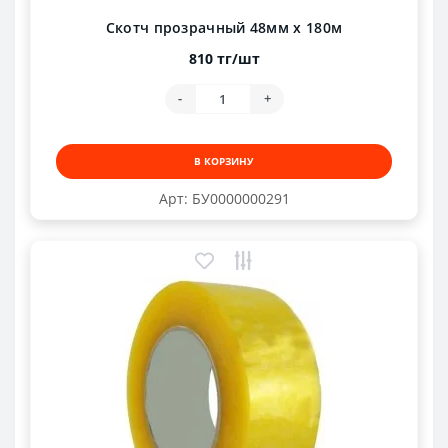
Скотч прозрачный 48мм х 180м
810 тг/шт
-
+
В КОРЗИНУ
Арт: БУ0000000291