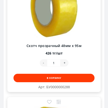
Скотч прозрачный 48мм х 95м
426 тг/шт
-
+
В КОРЗИНУ
Арт: БУ0000000288