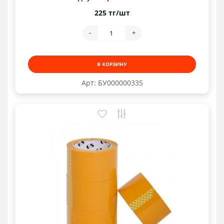
225 тг/шт
-
+
В КОРЗИНУ
Арт: БУ000000335