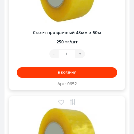
Скотч прозрачный 48мм х 50м
250 тг/шт
-
+
В КОРЗИНУ
Арт: 0652