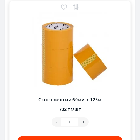
Скотч желтый 60мм х 125м
702 тг/шт
-
+