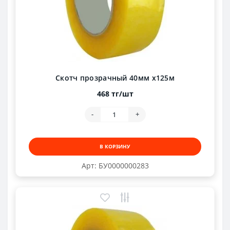
Скотч прозрачный 40мм х125м
468 тг/шт
-
+
В КОРЗИНУ
Арт: БУ0000000283