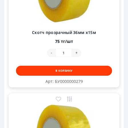
Скотч прозрачный 36мм х15м
75 тг/шт
-
+
В КОРЗИНУ
Арт: БУ0000000279