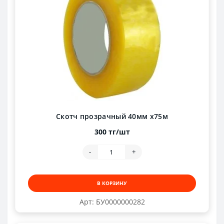
Скотч прозрачный 40мм х75м
300 тг/шт
-
+
В КОРЗИНУ
Арт: БУ0000000282