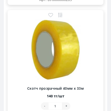
Скотч прозрачный 40мм х 33м
140 тг/шт
-
+