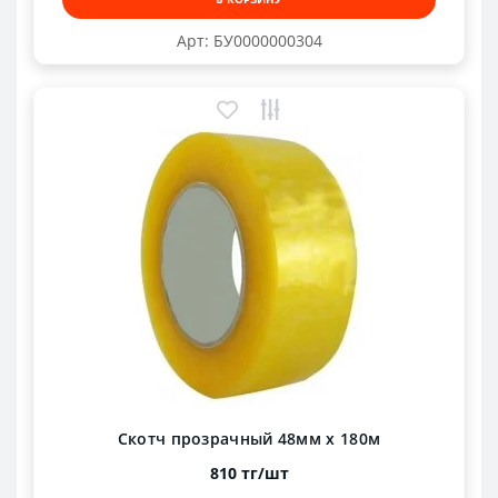
Арт: БУ0000000304
Скотч прозрачный 48мм х 180м
810 тг/шт