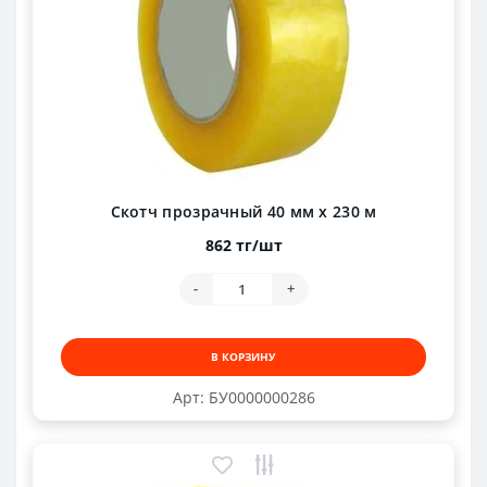
Скотч прозрачный 40 мм х 230 м
862 тг/шт
-
+
В КОРЗИНУ
Арт: БУ0000000286