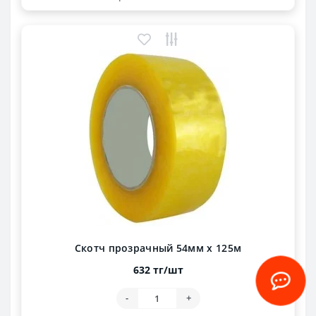
Скотч прозрачный 54мм х 125м
632 тг/шт
-
+