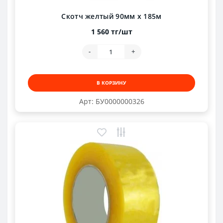
Скотч желтый 90мм х 185м
1 560 тг/шт
-
+
В КОРЗИНУ
Арт: БУ0000000326