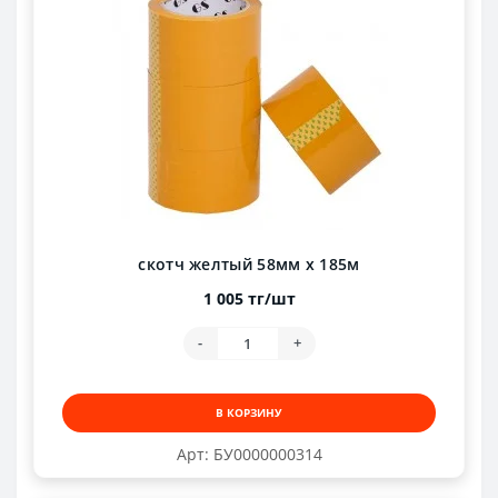
скотч желтый 58мм х 185м
1 005 тг/шт
-
+
В КОРЗИНУ
Арт: БУ0000000314