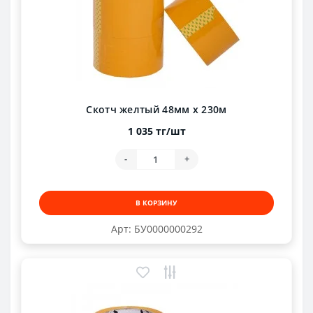
Скотч желтый 48мм х 230м
1 035 тг/шт
-
+
В КОРЗИНУ
Арт: БУ0000000292