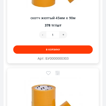
скотч желтый 45мм х 90м
378 тг/шт
-
+
В КОРЗИНУ
Арт: БУ0000000303