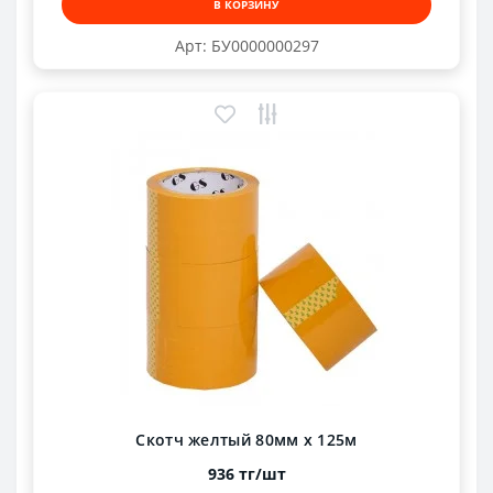
В КОРЗИНУ
Арт: БУ0000000297
Скотч желтый 80мм х 125м
936 тг/шт