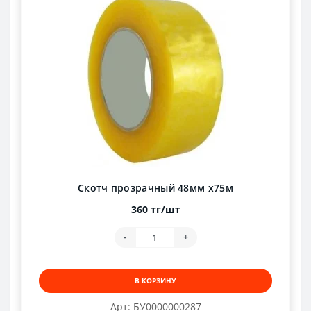
Скотч прозрачный 48мм х75м
360 тг/шт
-
+
В КОРЗИНУ
Арт: БУ0000000287