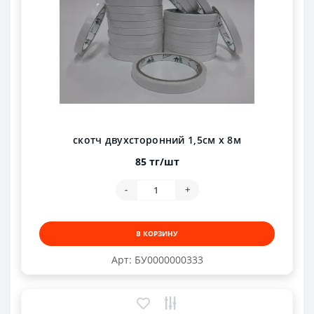
скотч двухсторонний 1,5см х 8м
85 тг/шт
-
+
В КОРЗИНУ
Арт: БУ0000000333