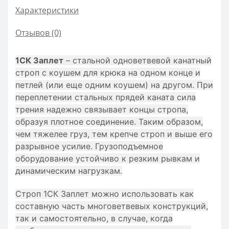
Характеристики
Отзывов (0)
1СК Заплет
– стальной одноветвевой канатный
строп с коушем для крюка на одном конце и
петлей (или еще одним коушем) на другом. При
переплетении стальных прядей каната сила
трения надежно связывает концы стропа,
образуя плотное соединение. Таким образом,
чем тяжелее груз, тем крепче строп и выше его
разрывное усилие. Грузоподъемное
оборудование устойчиво к резким рывкам и
динамическим нагрузкам.
Строп 1СК Заплет можно использовать как
составную часть многоветвевых конструкций,
так и самостоятельно, в случае, когда