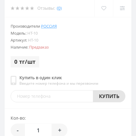
Отзывы:
(0)
Производители
РОССИЯ
Модель:
HT-10
Артикул:
HT-10
Наличие:
Предзаказ
0 тг/шт
Купить в один клик
Введите номер телефона и мы перезвоним
КУПИТЬ
Кол-во:
-
+