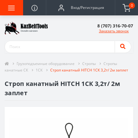
0
Вход/Регистрация
8 (707) 316-70-07
Заказать звонок
Грузоподъемные оборудование
Стропы
Стропы
канатные СК
1СК
Строп канатный HITCH 1СК 3,2т/ 2м заплет
Строп канатный HITCH 1СК 3,2т/ 2м
заплет