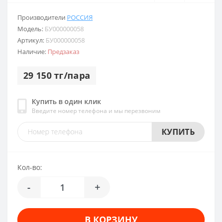
Производители
РОССИЯ
Модель:
БУ000000058
Артикул:
БУ000000058
Наличие:
Предзаказ
29 150 тг/пара
Купить в один клик
Введите номер телефона и мы перезвоним
КУПИТЬ
Кол-во:
-
+
В КОРЗИНУ