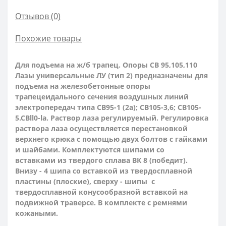
Отзывов (0)
Похожие товары
Для подъема на ж/б трапец. Опоры СВ 95,105,110
Лазы универсальные ЛУ (тип 2) предназначены для
подъема на железобетонные опоры
трапецеидального сечения воздушных линий
электропередач типа CB95-1 (2а); СВ105-3,6; CB105-
5.CBll0-la. Раствор лаза регулируемый. Регулировка
раствора лаза осуществляется перестановкой
верхнего крюка с помощью двух болтов с гайками
и шайбами. Комплектуются шипами со
вставками из твердого сплава ВК 8 (победит).
Внизу - 4 шипа со вставкой из твердосплавной
пластины (плоские), сверху - шипы с
твердосплавной конусообразной вставкой на
подвижной траверсе. В комплекте с ремнями
кожаными.