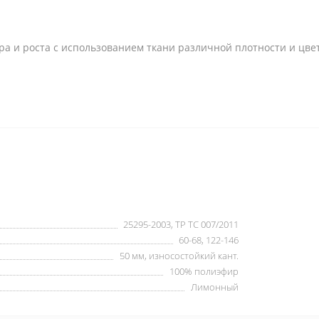
а и роста с использованием ткани различной плотности и цвет
25295-2003, ТР ТС 007/2011
60-68, 122-146
50 мм, износостойкий кант.
100% полиэфир
Лимонный