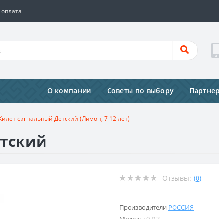
 оплата
О компании
Советы по выбору
Партне
Жилет сигнальный Детский (Лимон, 7-12 лет)
етский
Отзывы:
(0)
Производители
РОССИЯ
Модель:
0713