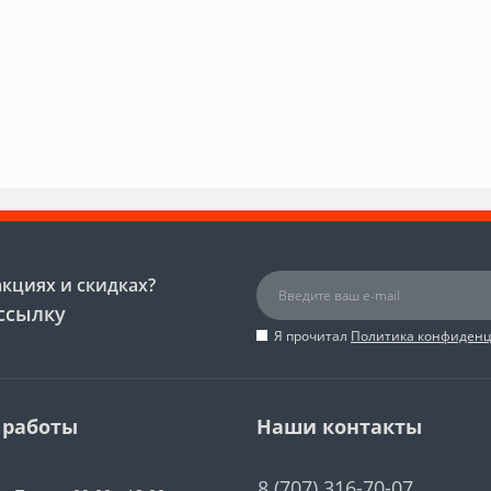
акциях и скидках?
ссылку
Я прочитал
Политика конфиден
 работы
Наши контакты
8 (707) 316-70-07