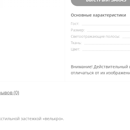
Основные характеристики
Гост:
Размер:
Светоотражающие полосы:
Ткань:
Цвет:
Внимание! Действительный ц
отличаться от их изображени
зывов (0)
кстильной застежкой «велькро».