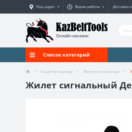
Наш адрес
Время работы
Доставка и
Список категорий
Защитная одежда
Жилеты сигнальные
Жилет сигнальный Д