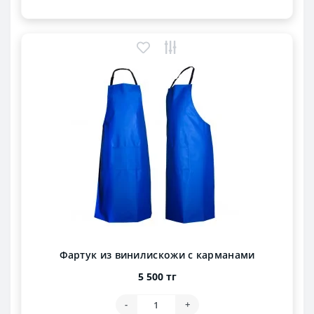
Фартук из винилискожи с карманами
5 500 тг
-
+