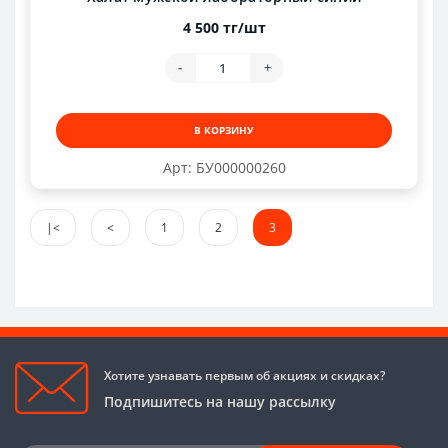
4 500 тг/шт
-
+
В КОРЗИНУ
Арт: БУ000000260
|<
<
1
2
3
Хотите узнавать первым об акциях и скидках?
Подпишитесь на нашу рассылку