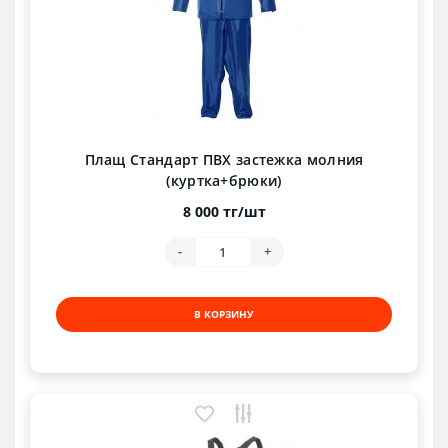
Плащ Стандарт ПВХ застежка молния
(куртка+брюки)
8 000 тг/шт
-
+
В КОРЗИНУ