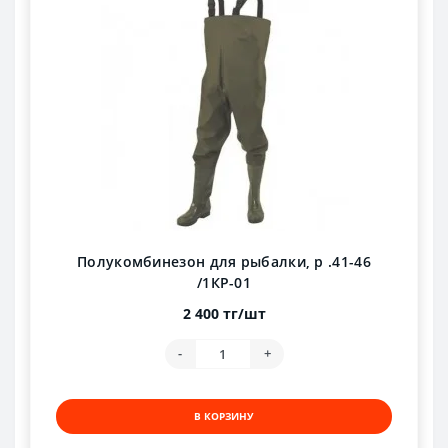
Полукомбинезон для рыбалки, р .41-46
/1КР-01
2 400 тг/шт
-
+
В КОРЗИНУ