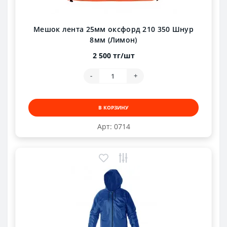
Мешок лента 25мм оксфорд 210 350 Шнур
8мм (Лимон)
2 500 тг/шт
-
+
В КОРЗИНУ
Арт: 0714