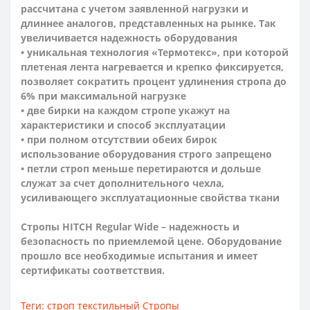
рассчитана с учетом заявленной нагрузки и
длиннее аналогов, представленных на рынке. Так
увеличивается надежность оборудования
• уникальная технология «Термотекс», при которой
плетеная лента нагревается и крепко фиксируется,
позволяет сократить процент удлинения стропа до
6% при максимальной нагрузке
• две бирки на каждом стропе укажут на
характеристики и способ эксплуатации
• при полном отсутствии обеих бирок
использование оборудования строго запрещено
• петли строп меньше перетираются и дольше
служат за счет дополнительного чехла,
усиливающего эксплуатационные свойства ткани
Стропы HITCH Regular Wide – надежность и
безопасность по приемлемой цене. Оборудование
прошло все необходимые испытания и имеет
сертификаты соответствия.
Теги:
строп текстильный Стропы