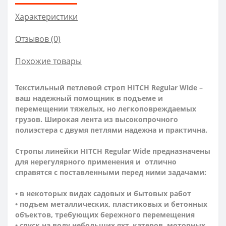
Характеристики
Отзывов (0)
Похожие товары
Текстильный петлевой строп HITCH Regular Wide –
ваш надежный помощник в подъеме и
перемещен
ии тяжелых, но легкоповреждаемых
грузов. Широкая лента из высокопрочного
полиэстера с двумя петлями надежна и практична.
Стропы линейки HITCH Regular Wide предназначены
для нерегулярного применения и отлично
справятся с поставленными перед ними задачами:
• в некоторых видах садовых и бытовых работ
• подъем металлических, пластиковых и бетонных
объектов, требующих бережного перемещения
• спуск на воду небольших яхт, катеров, моторных