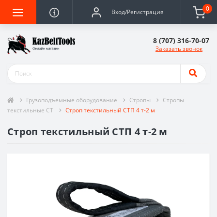
0
Вход/Регистрация
8 (707) 316-70-07
Заказать звонок
Грузоподъемные оборудование
Стропы
Стропы
текстильные СТ
Строп текстильный СТП 4 т-2 м
Строп текстильный СТП 4 т-2 м