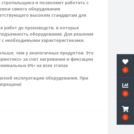
я стропальщика и позволяют работать с
ровки самого оборудования
тветствующего высоким стандартам для
 работ до производств, в которых
оподъемность оборудования. Для решения
r с необходимыми характеристиками.
ольше, чем у аналогичных продуктов. Это
ермотекс» за счет нагревания и фиксации
минимальных 6%
• на всех этапах
0
пасной эксплуатации оборудования. При
апрещена!
0
0