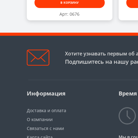
В КОРЗИНУ
Арт: 0676
Хотите узнавать первым об 
Подпишитесь на нашу ра
Информация
Время
Доставка и оплата
О компании
Связаться с нами
Мы в соц
Карта сайта