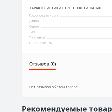
ХАРАКТЕРИСТИКИ СТРОП ТЕКСТИЛЬНЫХ
Грузоподъемность
Длина
Серия
Тип
Тип ленты
Ширина ленты
Отзывов (0)
Нет отзывов об этом товаре.
Рекомендуемые това