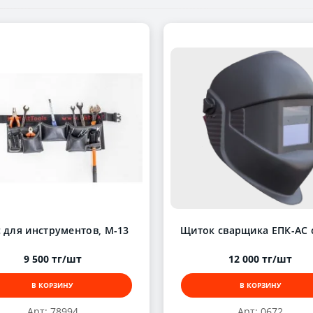
 для инструментов, М-13
Щиток сварщика ЕПК-АС 
9 500 тг/шт
12 000 тг/шт
В КОРЗИНУ
В КОРЗИНУ
Арт: 78994
Арт: 0672