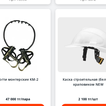
огти монтерские КМ-2
Каска строительная (бел
храповиком NEW
47 000 тг/пара
2 100 тг/шт