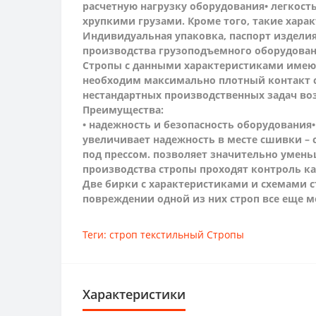
расчетную нагрузку оборудования
• легкост
хрупкими грузами. Кроме того, такие хара
Индивидуальная упаковка, паспорт изделия
производства грузоподъемного оборудован
Стропы с данными характеристиками имеют
необходим максимально плотный контакт с
нестандартных производственных задач во
Преимущества:
• надежность и безопасность оборудования
увеличивает надежность в месте сшивки – 
под прессом. позволяет значительно умен
производства стропы проходят контроль ка
Две бирки с характеристиками и схемами ст
повреждении одной из них строп все еще 
Теги:
строп текстильный Стропы
Характеристики