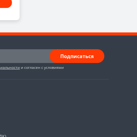
Подписаться
циальности
и согласен с условиями
ДК)