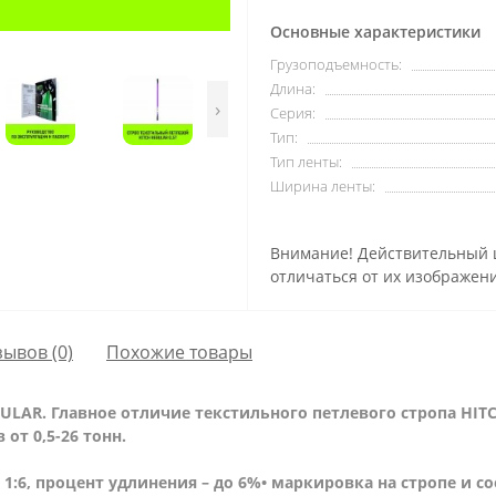
Основные характеристики
Грузоподъемность:
Длина:
›
Серия:
Тип:
Тип ленты:
Ширина ленты:
Внимание! Действительный ц
отличаться от их изображени
зывов (0)
Похожие товары
ULAR. Главное отличие текстильного петлевого стропа HITC
от 0,5-26 тонн.
– 1:6, процент удлинения – до 6%
• маркировка на стропе и с