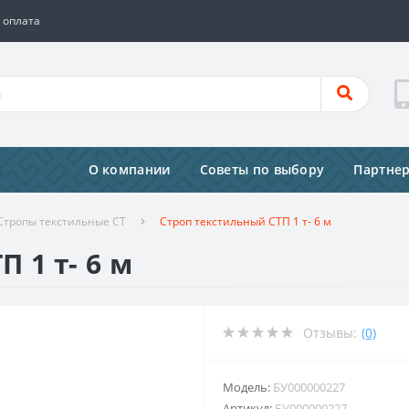
 оплата
О компании
Советы по выбору
Партне
Стропы текстильные СТ
Строп текстильный СТП 1 т- 6 м
 1 т- 6 м
Отзывы:
(0)
Модель:
БУ000000227
Артикул:
БУ000000227