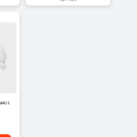
ая) с