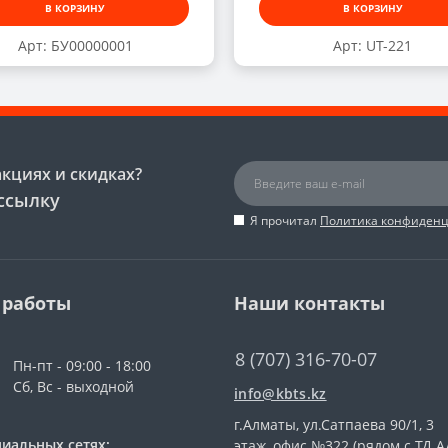
В КОРЗИНУ
В КОРЗИНУ
Арт: БУ00000001
Арт: UT-221
акциях и скидках?
ссылку
Я прочитал
Политика конфиден
 работы
Наши контакты
8 (707) 316-70-07
Пн-пт - 09:00 - 18:00
Сб, Вс - выходной
info@kbts.kz
г.Алматы, ул.Сатпаева 90/1, 3
иальных сетях:
этаж, офис №322 (рядом с ТД А