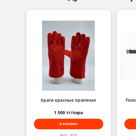
Краги красные оригинал
Пояс
1 500 тг/пара
В КОРЗИНУ
Арт: 453