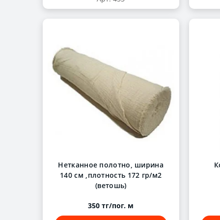
Нетканное полотно, ширина
К
140 см ,плотность 172 гр/м2
(ветошь)
350 тг/пог. м