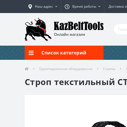
Наш адрес
Время работы
Доставка и
Список категорий
Грузоподъемные оборудование
Стропы
Строп текстильный СТП