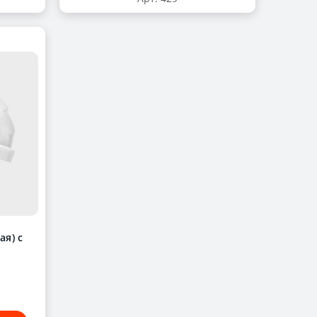
ая) с