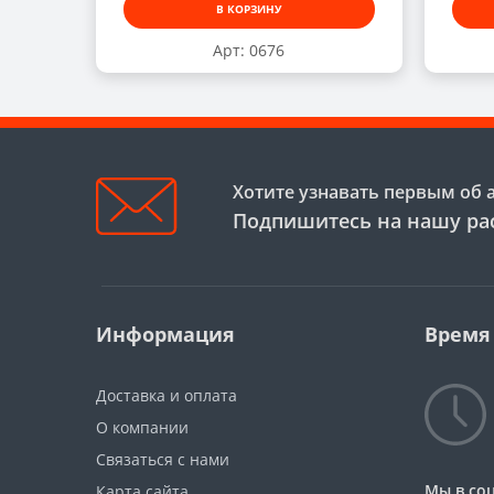
В КОРЗИНУ
Арт: 0676
Хотите узнавать первым об 
Подпишитесь на нашу ра
Информация
Время
Доставка и оплата
О компании
Связаться с нами
Мы в соц
Карта сайта