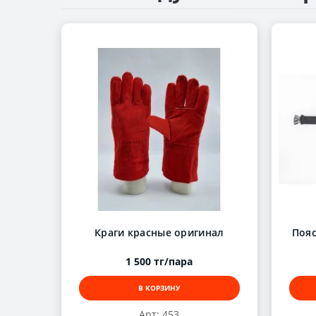
Краги красные оригинал
Пояс
1 500 тг/пара
В КОРЗИНУ
Арт: 453