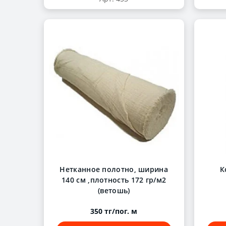
Нетканное полотно, ширина
К
140 см ,плотность 172 гр/м2
(ветошь)
350 тг/пог. м