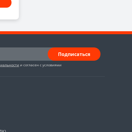
Подписаться
циальности
и согласен с условиями
ДК)