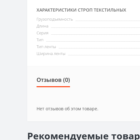
ХАРАКТЕРИСТИКИ СТРОП ТЕКСТИЛЬНЫХ
Грузоподъемность
Длина
Серия
Тип
Тип ленты
Ширина ленты
Отзывов (0)
Нет отзывов об этом товаре.
Рекомендуемые това