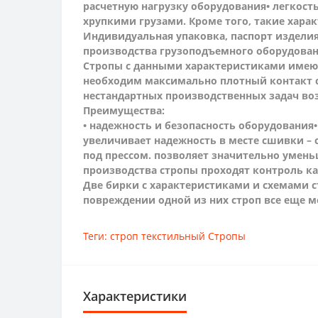
расчетную нагрузку оборудования
• легкост
хрупкими грузами. Кроме того, такие хара
Индивидуальная упаковка, паспорт изделия
производства грузоподъемного оборудован
Стропы с данными характеристиками имеют
необходим максимально плотный контакт с
нестандартных производственных задач во
Преимущества:
• надежность и безопасность оборудования
увеличивает надежность в месте сшивки – 
под прессом. позволяет значительно умен
производства стропы проходят контроль ка
Две бирки с характеристиками и схемами ст
повреждении одной из них строп все еще 
Теги:
строп текстильный Стропы
Характеристики