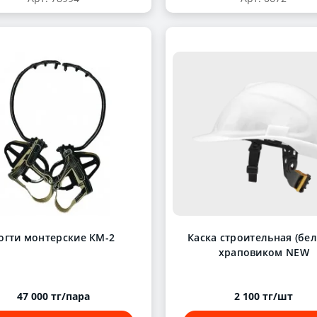
огти монтерские КМ-2
Каска строительная (бел
храповиком NEW
47 000 тг/пара
2 100 тг/шт