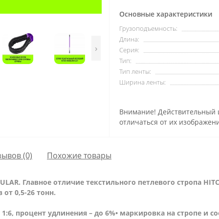
Основные характеристики
Грузоподъемность:
Длина:
›
Серия:
Тип:
Тип ленты:
Ширина ленты:
Внимание! Действительный ц
отличаться от их изображени
зывов (0)
Похожие товары
ULAR. Главное отличие текстильного петлевого стропа HITC
от 0,5-26 тонн.
– 1:6, процент удлинения – до 6%
• маркировка на стропе и с