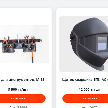
 для инструментов, М-13
Щиток сварщика ЕПК-АС 
9 500 тг/шт
12 000 тг/шт
В КОРЗИНУ
В КОРЗИНУ
Арт: 78994
Арт: 0672