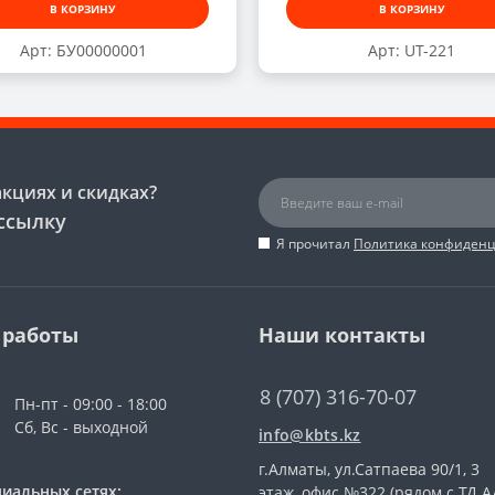
В КОРЗИНУ
В КОРЗИНУ
Арт: БУ00000001
Арт: UT-221
акциях и скидках?
ссылку
Я прочитал
Политика конфиден
 работы
Наши контакты
8 (707) 316-70-07
Пн-пт - 09:00 - 18:00
Сб, Вс - выходной
info@kbts.kz
г.Алматы, ул.Сатпаева 90/1, 3
иальных сетях:
этаж, офис №322 (рядом с ТД А