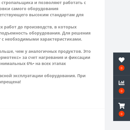
я стропальщика и позволяют работать с
ровки самого оборудования
тветствующего высоким стандартам для
 работ до производств, в которых
оподъемность оборудования. Для решения
r с необходимыми характеристиками.
ольше, чем у аналогичных продуктов. Это
ермотекс» за счет нагревания и фиксации
минимальных 6%
• на всех этапах
0
пасной эксплуатации оборудования. При
апрещена!
0
0