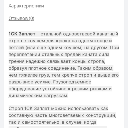
Характеристики
Отзывов (0)
1СК Заплет
– стальной одноветвевой канатный
строп с коушем для крюка на одном конце и
петлей (или еще одним коушем) на другом. При
переплетении стальных прядей каната сила
трения надежно связывает концы стропа,
образуя плотное соединение. Таким образом,
чем тяжелее груз, тем крепче строп и выше его
разрывное усилие. Грузоподъемное
оборудование устойчиво к резким рывкам и
динамическим нагрузкам.
Строп 1СК Заплет можно использовать как
составную часть многоветвевых конструкций,
так и самостоятельно, в случае, когда