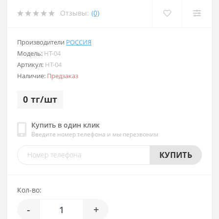
Отзывы:
(0)
Производители
РОССИЯ
Модель:
HT-04
Артикул:
HT-04
Наличие:
Предзаказ
0 тг/шт
Купить в один клик
Введите номер телефона и мы перезвоним
КУПИТЬ
Кол-во:
-
+