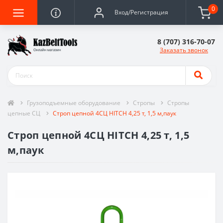
0
Вход/Регистрация
8 (707) 316-70-07
Заказать звонок
Грузоподъемные оборудование
Стропы
Стропы
цепные СЦ
Строп цепной 4СЦ HITCH 4,25 т, 1,5 м,паук
Строп цепной 4СЦ HITCH 4,25 т, 1,5
м,паук