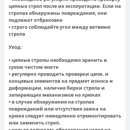
цепных строп после их эксплуатации. Если на
стропах обнаружены повреждения, они
подлежат отбраковке
• строго соблюдайте угол между ветвями
стропа
Уход:
• цепные стропы необходимо хранить в
сухом чистом месте
• регулярно проводить проверки цепи, и
концевых элементов на предмет износа и
деформации, наличие бирки стропа и
запирающих механизмов на крюках
• в случае обнаружения на стропах
повреждений или отсутствия замка на
крюке следует немедленно отремонтировать
или заменить строп.
• нельзя допускать образования узлов на