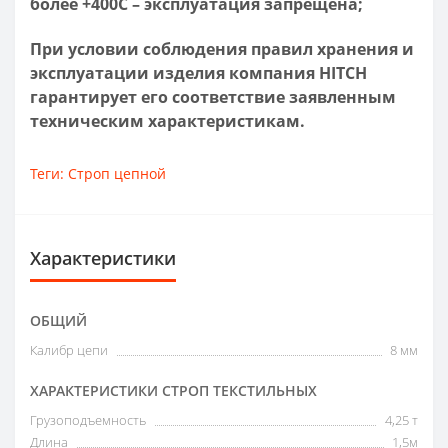
более +400С – эксплуатация запрещена;
При условии соблюдения правил хранения и
эксплуатации изделия компания HITCH
гарантирует его соответствие заявленным
техническим характеристикам.
Теги:
Строп цепной
Характеристики
ОБЩИЙ
Калибр цепи
8 мм
ХАРАКТЕРИСТИКИ СТРОП ТЕКСТИЛЬНЫХ
Грузоподъемность
4,25 т
Длина
1,5м