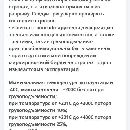
стропах, т.к. это может привести к их
разрыву. Следует регулярно проверять
состояние стропов.
• если на стропе обнаружены деформация
звеньев или концевых элементов, а также
трещины, такие грузоподъемные
приспособления должны быть заменены
• при отсутствии или повреждении
маркировочной бирки на стропах - строп
изымается из эксплуатации
Минимальная температура эксплуатации
-40С, максимальная – +200С без потери
грузоподъемности;
при температуре от +201С до +300С потеря
грузоподъемности 10%;
при температуре от +301С до +400С потеря
грузоподъемности 25%,