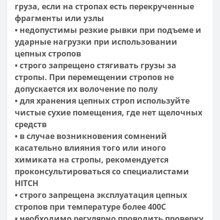
груза, если на стропах есть перекрученные
фрагменты или узлы
• недопустимы резкие рывки при подъеме и
ударные нагрузки при использовании
цепных стропов
• строго запрещено стягивать грузы за
стропы. При перемещении стропов не
допускается их волочение по полу
• для хранения цепных строп используйте
чистые сухие помещения, где нет щелочных
средств
• в случае возникновения сомнений
касательно влияния того или иного
химиката на стропы, рекомендуется
проконсультироваться со специалистами
HITCH
• строго запрещена эксплуатация цепных
стропов при температуре более 400С
• необходимо регулярно проводить проверку