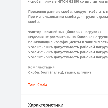
• скобы прямые HITCH G2150 со шплинтом в
Применяя данные скобы, следует избегать 
При использовании скобы для грузоподъем
скобы.
Фактор нелинейных (боковых нагрузок)
Изделия не расcчитаны на боковые нагрузк
понижающие коэффициенты в зависимости о
Угол 0° - 100% допустимость рабочей нагруз
Угол 45° - 70% допустимость рабочей нагруз
Угол 90° - 50% допустимость рабочей нагруз
Комплектация:
Скоба, болт (палец), гайка, шплинт
Теги:
Скоба
Характеристики