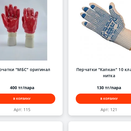
рчатки "МБС" оригинал
Перчатки "Капкан" 10 кла
нитка
400 тг/пара
130 тг/пара
В КОРЗИНУ
В КОРЗИНУ
Арт: 115
Арт: 121