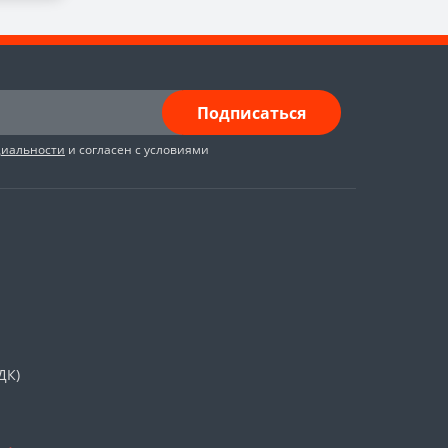
Подписаться
циальности
и согласен с условиями
ДК)