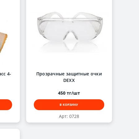
сс 4-
Прозрачные защитные очки
DEXX
450 тг/шт
В КОРЗИНУ
Арт: 0728