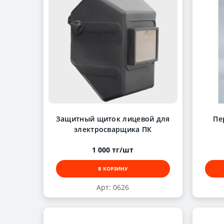
Защитный щиток лицевой для
Пе
электросварщика ПК
1 000 тг/шт
В КОРЗИНУ
Арт: 0626