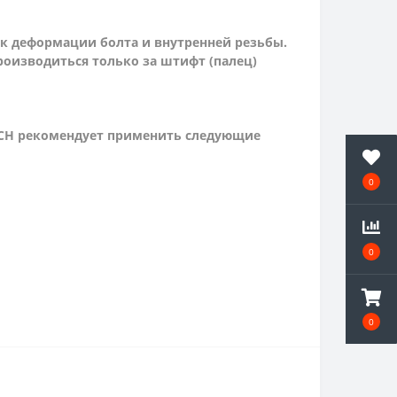
 к деформации болта и внутренней резьбы.
оизводиться только за штифт (палец)
ITCH рекомендует применить следующие
0
0
0