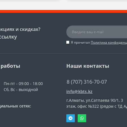
акциях и скидках?
ссылку
Я прочитал
Политика конфиден
 работы
Наши контакты
8 (707) 316-70-07
Пн-пт - 09:00 - 18:00
Сб, Вс - выходной
info@kbts.kz
г.Алматы, ул.Сатпаева 90/1, 3
иальных сетях:
этаж, офис №322 (рядом с ТД А