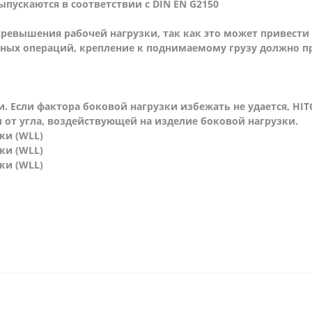
ыпускаются в соответствии с DIN EN G2150
превышения рабочей нагрузки, так как это может привести
ных операций, крепление к поднимаемому грузу должно пр
и. Если фактора боковой нагрузки избежать не удается, H
т угла, воздействующей на изделие боковой нагрузки.
ки (WLL)
ки (WLL)
ки (WLL)