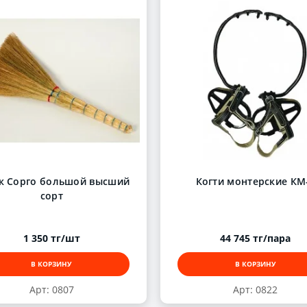
к Сорго большой высший
Когти монтерские КМ
сорт
1 350 тг/шт
44 745 тг/пара
В КОРЗИНУ
В КОРЗИНУ
Арт: 0807
Арт: 0822