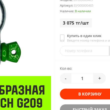
Артикул:
БУ000000465
Наличие:
В наличии
3 075 тг/шт
Купить в один клик
Введите номер телефона и 
Кол-во:
-
+
В КОРЗИНУ
БЫСТРЫЙ ЗАКАЗ