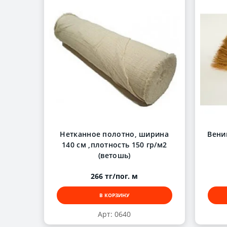
Нетканное полотно, ширина
Вени
140 см ,плотность 150 гр/м2
(ветошь)
266 тг/пог. м
В КОРЗИНУ
Арт: 0640