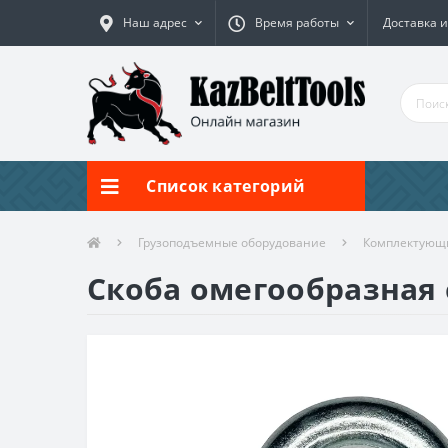
Наш адрес
Время работы
Доставка и
Список категорий
Грузоподъемные оборудование
Комплектующи
Скоба омегообразная с