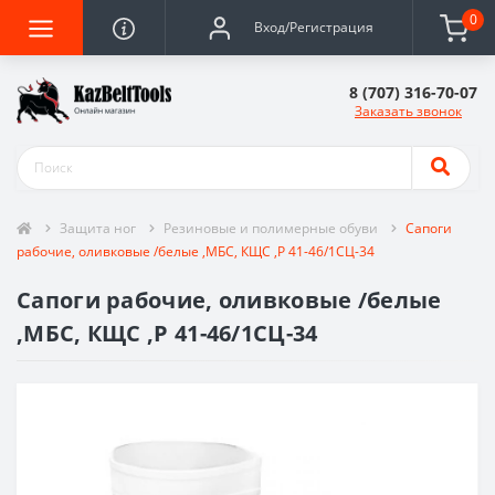
0
Вход/Регистрация
8 (707) 316-70-07
Заказать звонок
Защита ног
Резиновые и полимерные обуви
Сапоги
рабочие, оливковые /белые ,МБС, КЩС ,Р 41-46/1СЦ-34
Сапоги рабочие, оливковые /белые
,МБС, КЩС ,Р 41-46/1СЦ-34