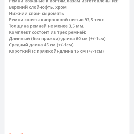
Ремни кожаные к когтям,лазам изготовлены из:
Верхний слой-юфть, хром
Нижний слой- сыромять
Ремни сшиты капроновой нитью 93,5 текс
Толщина ремней не менее 3,5 мм.
Комплект состоит из трех ремней:
Длинный (без пряжки)-длина 60 см (+/-1см)
Средний длина 45 см (+/-1см)
Короткий (с пряжкой)-длина 15 см (+/-1см)