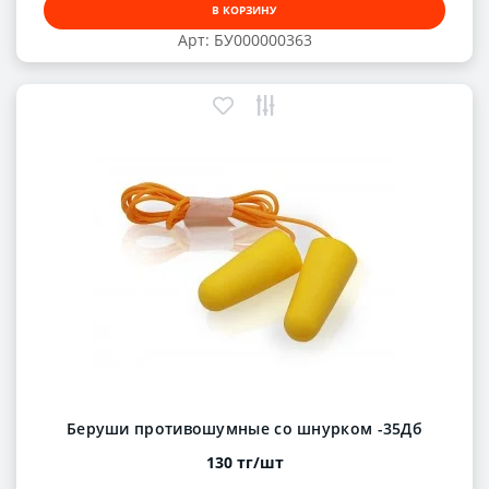
В КОРЗИНУ
Арт: БУ000000363
Беруши противошумные со шнурком -35Дб
130 тг/шт