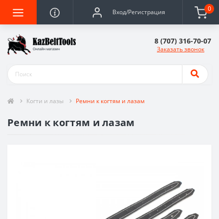
0
Вход/Регистрация
8 (707) 316-70-07
Заказать звонок
Когти и лазы
Ремни к когтям и лазам
Ремни к когтям и лазам