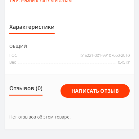
Теги:
Ремни к когтям и лазам
Характеристики
ОБЩИЙ
ГОСТ
ТУ 5221-001-99107660-2010
Вес
0,45 кг
Отзывов (0)
НАПИСАТЬ ОТЗЫВ
Нет отзывов об этом товаре.