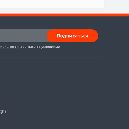
Подписаться
циальности
и согласен с условиями
ДК)