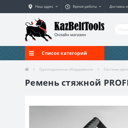
Наш адрес
Время работы
Доставка и
Список категорий
Грузоподъемные оборудование
Системы креп
Ремень стяжной PROFE