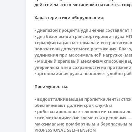
действием этого механизма натянется, сох
Характеристики оборудования:
• диапазон процента удлинения составляет
• для безопасной транспортировки груза HI
термофиксацию материала и его растягива
показатели допустимого растяжения. Благ
удлинения при максимальной нагрузке (ме
• мощный храповый механизм способен выд
уверенным в его сохранности на протяжени
• эргономичная ручка позволяет удобно раб
Преимущества:
• водоотталкивающая пропитка ленты стяжн
обеспечивают долгий срок службы
• роботизированные технологии сшивки ле
• все металлические элементы крепления 
максимально комфортным и безопасным мест
PROFESSIONAL SELF-TENSION