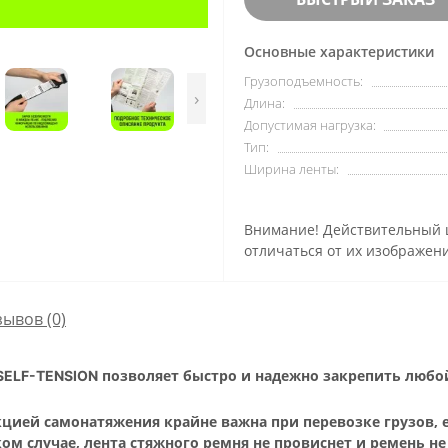
Основные характеристики
Грузоподъемность:
›
Длина:
Допустимая нагрузка:
Тип:
Ширина ленты:
Внимание! Действительный ц
отличаться от их изображени
зывов (0)
позволяет быстро и надежно закрепить любо
SELF-TENSION
цией самонатяжения крайне важна при перевозке грузов, 
ом случае, лента стяжного ремня не провиснет и ремень не