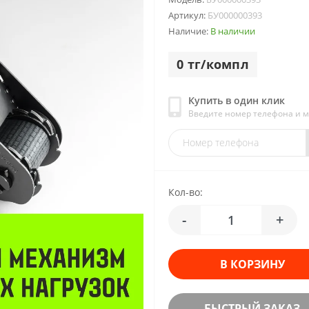
Артикул:
БУ000000393
Наличие:
В наличии
0 тг/компл
Купить в один клик
Введите номер телефона и 
Кол-во:
-
+
В КОРЗИНУ
БЫСТРЫЙ ЗАКАЗ