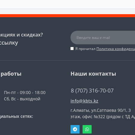
акциях и скидках?
ссылку
Я прочитал
Политика конфиден
 работы
Наши контакты
8 (707) 316-70-07
Пн-пт - 09:00 - 18:00
Сб, Вс - выходной
info@kbts.kz
г.Алматы, ул.Сатпаева 90/1, 3
иальных сетях:
этаж, офис №322 (рядом с ТД А