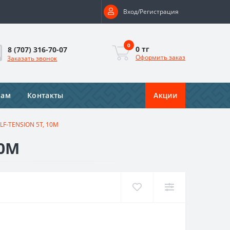
Вход/Регистрация
0
0 тг
8 (707) 316-70-07
Оформить заказ
Заказать звонок
рам
Контакты
Акции
LF-TENSION 5T, 10M
10M