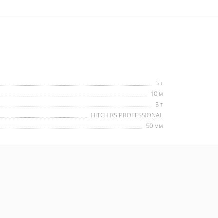
5 т
10 м
5 т
HITCH RS PROFESSIONAL
50 мм