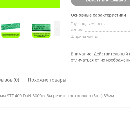
Основные характеристики
Грузоподъемность:
›
Длина:
Ширина ленты:
Внимание! Действительный ц
отличаться от их изображени
зывов (0)
Похожие товары
м STF 400 DaN 3000кг 3м резин. контроллер (3шт) 33мм