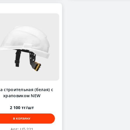
а строительная (белая) с
храповиком NEW
2 100 тг/шт
В КОРЗИНУ
Арт: UT-221