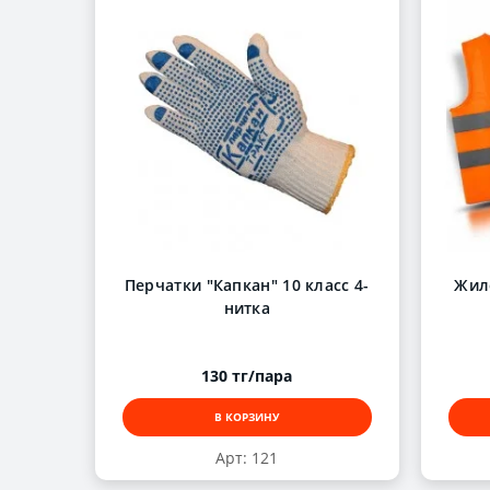
Перчатки "Капкан" 10 класс 4-
Жил
нитка
130 тг/пара
В КОРЗИНУ
Арт: 121