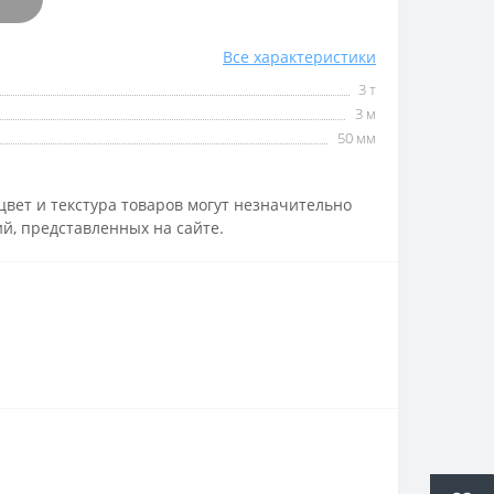
Все характеристики
3 т
3 м
50 мм
вет и текстура товаров могут незначительно
й, представленных на сайте.