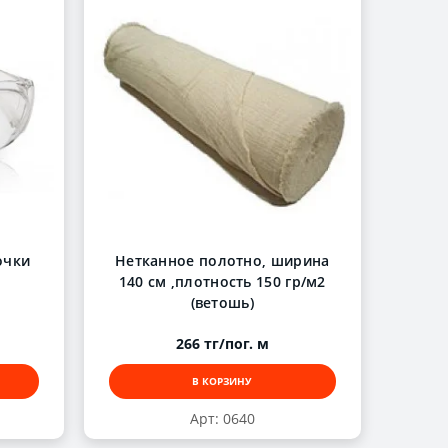
очки
Нетканное полотно, ширина
140 см ,плотность 150 гр/м2
(ветошь)
266 тг/пог. м
В КОРЗИНУ
Арт: 0640