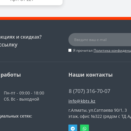
акциях и скидках?
ссылку
Я прочитал
Политика конфиден
 работы
Наши контакты
8 (707) 316-70-07
Пн-пт - 09:00 - 18:00
Сб, Вс - выходной
info@kbts.kz
г.Алматы, ул.Сатпаева 90/1, 3
иальных сетях:
этаж, офис №322 (рядом с ТД А