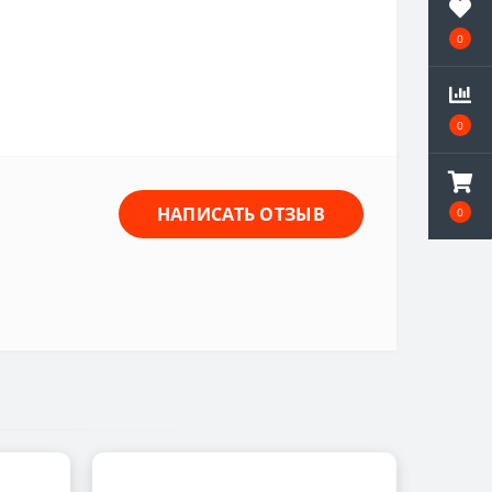
0
0
НАПИСАТЬ ОТЗЫВ
0