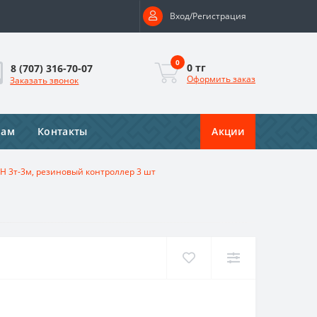
Вход/Регистрация
0
0 тг
8 (707) 316-70-07
Оформить заказ
Заказать звонок
рам
Контакты
Акции
H 3т-3м, резиновый контроллер 3 шт