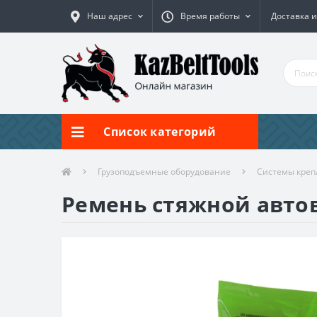
Наш адрес
Время работы
Доставка и
Список категорий
Грузоподъемные оборудование
Системы креп
Ремень стяжной авто