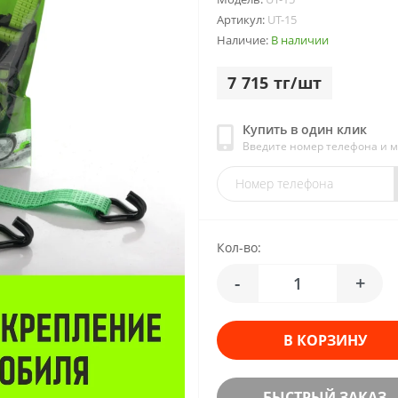
Артикул:
UT-15
Наличие:
В наличии
7 715 тг/шт
Купить в один клик
Введите номер телефона и 
Кол-во:
-
+
В КОРЗИНУ
БЫСТРЫЙ ЗАКАЗ