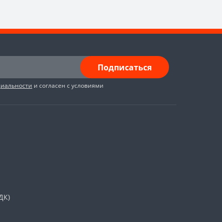
Подписаться
циальности
и согласен с условиями
ДК)