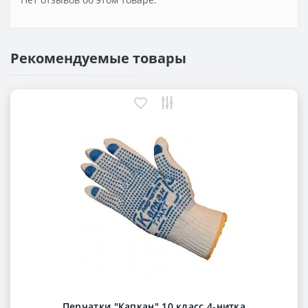
Рекомендуемые товары
Перчатки "Капкан" 10 класс 4-нитка