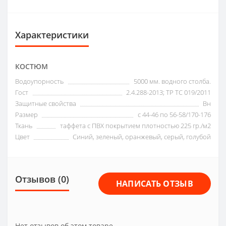
Характеристики
КОСТЮМ
Водоупорность
5000 мм. водного столба.
Гост
2.4.288-2013; ТР ТС 019/2011
Защитные свойства
Вн
Размер
с 44-46 по 56-58/170-176
Ткань
таффета с ПВХ покрытием плотностью 225 гр./м2
Цвет
Синий, зеленый, оранжевый, серый, голубой
Отзывов (0)
НАПИСАТЬ ОТЗЫВ
Нет отзывов об этом товаре.