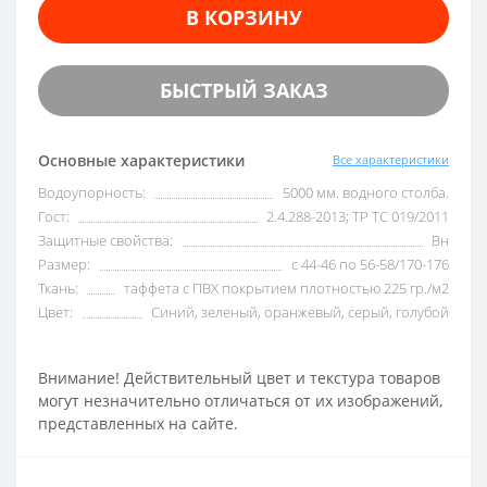
В КОРЗИНУ
БЫСТРЫЙ ЗАКАЗ
Основные характеристики
Все характеристики
Водоупорность:
5000 мм. водного столба.
Гост:
2.4.288-2013; ТР ТС 019/2011
Защитные свойства:
Вн
Размер:
с 44-46 по 56-58/170-176
Ткань:
таффета с ПВХ покрытием плотностью 225 гр./м2
Цвет:
Синий, зеленый, оранжевый, серый, голубой
Внимание! Действительный цвет и текстура товаров
могут незначительно отличаться от их изображений,
представленных на сайте.