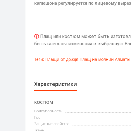
капюшона регулируется по лицевому выре
ⓘ
Плащ или костюм может быть изготовлен
быть внесены изменения в выбранную Ва
Теги:
Плащи от дождя Плащ на молнии Алматы
Характеристики
КОСТЮМ
Водоупорность
Гост
Защитные свойства
Ткань