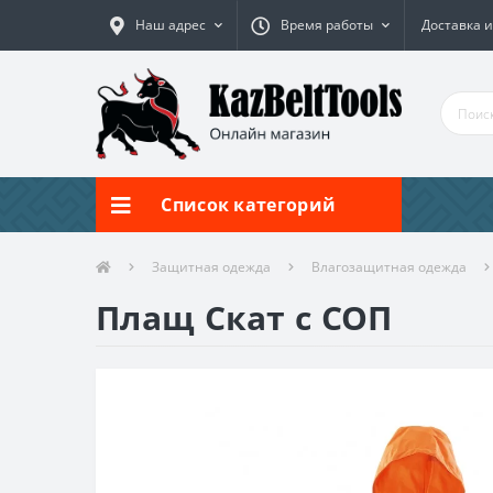
Наш адрес
Время работы
Доставка и
Список категорий
Защитная одежда
Влагозащитная одежда
Плащ Скат с СОП