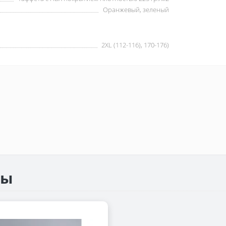
Оранжевый, зеленый
2XL (112-116), 170-176)
ры