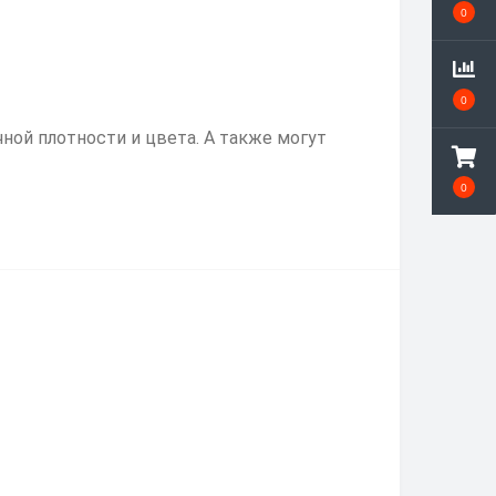
0
0
ной плотности и цвета. А также могут
0