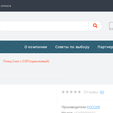
 оплата
О компании
Советы по выбору
Партне
Плащ Скат с СОП (оранжевый)
Отзывы:
(0)
Производители
РОССИЯ
Модель:
БУ000000032