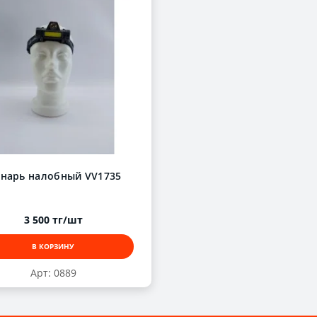
нарь налобный VV1735
3 500 тг/шт
В КОРЗИНУ
Арт: 0889