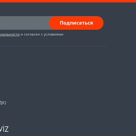
Подписаться
циальности
и согласен с условиями
ДК)