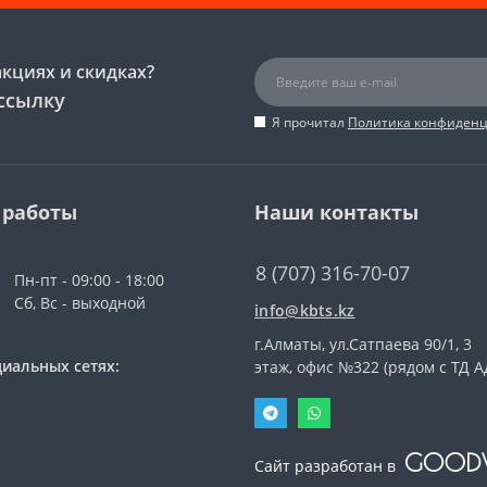
акциях и скидках?
ссылку
Я прочитал
Политика конфиден
 работы
Наши контакты
8 (707) 316-70-07
Пн-пт - 09:00 - 18:00
Сб, Вс - выходной
info@kbts.kz
г.Алматы, ул.Сатпаева 90/1, 3
иальных сетях:
этаж, офис №322 (рядом с ТД А
Сайт разработан в