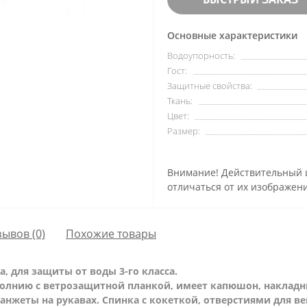
Основные характеристики
Водоупорность:
Гост:
Защитные свойства:
Ткань:
Цвет:
Размер:
Внимание! Действительный ц
отличаться от их изображени
зывов (0)
Похожие товары
, для защиты от воды 3-го класса.
молнию с ветрозащитной планкой, имеет капюшон, наклад
нжеты на рукавах. Спинка с кокеткой, отверстиями для 