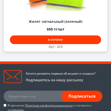
Жилет сигнальный (зеленый)
650 тг/шт
В КОРЗИНУ
Арт: 424
Хотите узнавать первым об акциях и скидках?
Подпишитесь на нашу рассылку
Подписаться
Я прочитал
Политика конфиденциальности
и согласен с
условиями