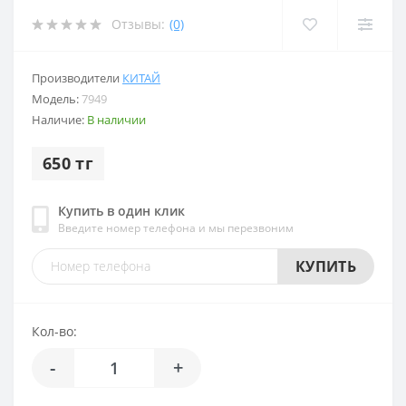
Отзывы:
(0)
Производители
КИТАЙ
Модель:
7949
Наличие:
В наличии
650 тг
Купить в один клик
Введите номер телефона и мы перезвоним
КУПИТЬ
Кол-во:
-
+