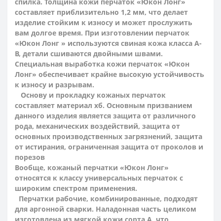
спилка. Толщина кожи перчаток «Юкон Лонг»
составляет приблизительно 1,2 мм, что делает
изделие стойким к износу и может прослужить
вам долгое время. При изготовлении перчаток
«Юкон Лонг » используются свиная кожа класса А-
В, детали сшиваются двойными швами.
Специальная выработка кожи перчаток «Юкон
Лонг» обеспечивает крайне высокую устойчивость
к износу и разрывам.
Основу и прокладку кожаных перчаток
составляет материал хб. Основным призванием
данного изделия является защита от различного
рода, механических воздействий, защита от
основных производственных загрязнений, защита
от истирания, ограниченная защита от проколов и
порезов
Вообще, кожаный перчатки «Юкон Лонг»
относятся к классу универсальных перчаток с
широким спектром применения.
Перчатки рабочие, комбинированные, подходят
для аргонной сварки. Наладонная часть целиком
изготовлена из мягкой кожи сорта А, что