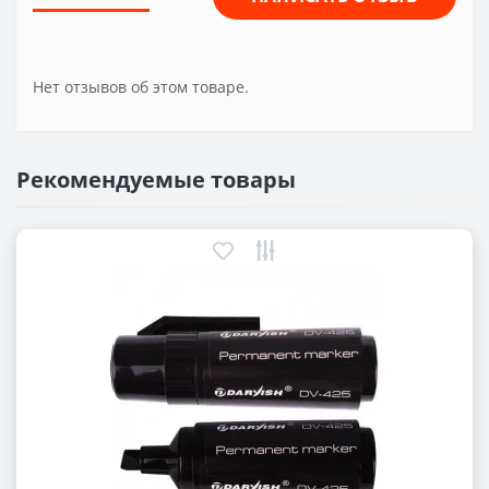
Нет отзывов об этом товаре.
Рекомендуемые товары