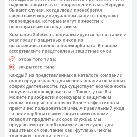
надежно защитить от повреждений глаз. Нередко
бывают случаи, когда люди пренебрегая
средствами индивидуальной защиты получают
повреждения, которые могут привести к
невозвратным последствиям.
Компания Safetech специализируется на поставке и
реализации защитных очков из
высококачественного поликарбоната. В нашем
ассортименте представлены защитные очки:
открытого типа;
закрытого типа.
Каждый из представленных в каталоге компании
очков предназначен для использования во многих
сферах деятельности, где существует возможность
получить повреждение глаз. Также, у нас Вы
можете приобрести аксессуары к защитным
очкам, которые позволяют более эффективно и
практично пользоваться ими. А правильный уход
за поликарбонатными защитными очками
позволит продлить их срок службы. Мы
предлагаем все необходимые аксессуары для
защитных очков, такие как: футляры, чехлы,
тряпочки, шнурки, ленты.