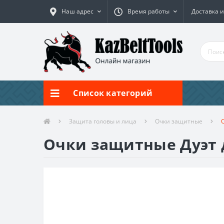
Наш адрес
Время работы
Доставка и
Список категорий
Защита головы и лица
Очки защитные
Очки защитные Дуэт