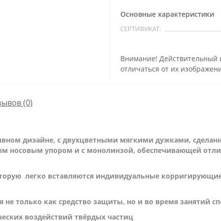
Основные характеристики
СЕРТИФИКАТ:
Внимание! Действительный ц
отличаться от их изображени
зывов (0)
ивном дизайне, с двухцветными мягкими дужками, сдела
бным носовым упором и с монолинзой, обеспечивающей отл
оторую легко вставляются индивидуальные корригирующие 
 не только как средство защиты, но и во время занятий с
ческих воздействий твёрдых частиц