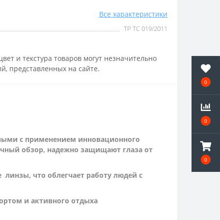
Все характеристики
ТР ТС 019/2011
вет и текстура товаров могут незначительно
й, представленных на сайте.
0
0
нными с применением инновационного
ичный обзор, надежно защищают глаза от
0
линзы, что облегчает работу людей с
портом и активного отдыха