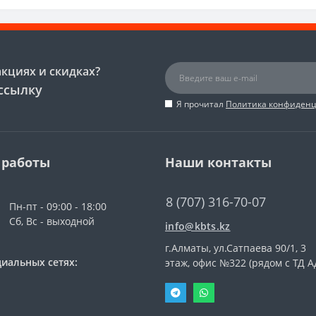
акциях и скидках?
ссылку
Я прочитал
Политика конфиден
 работы
Наши контакты
8 (707) 316-70-07
Пн-пт - 09:00 - 18:00
Сб, Вс - выходной
info@kbts.kz
г.Алматы, ул.Сатпаева 90/1, 3
иальных сетях:
этаж, офис №322 (рядом с ТД А