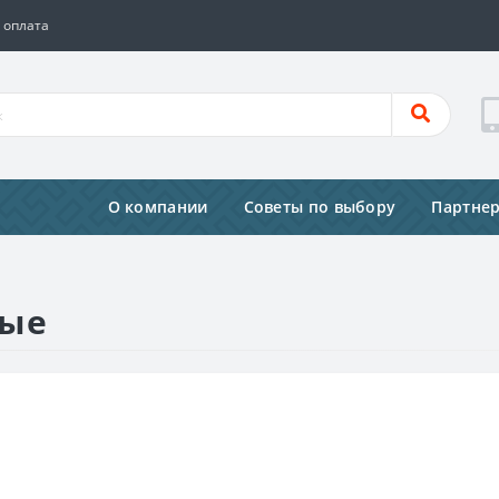
 оплата
О компании
Советы по выбору
Партне
вые