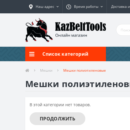
Наш адрес
Время работы
Доставка и
Список категорий
Мешки
Мешки полиэтиленовые
Мешки полиэтилено
В этой категории нет товаров.
ПРОДОЛЖИТЬ