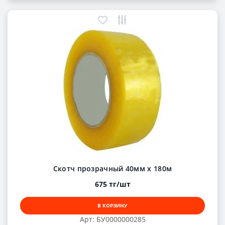
Скотч прозрачный 40мм х 180м
675 тг/шт
В КОРЗИНУ
Арт: БУ0000000285