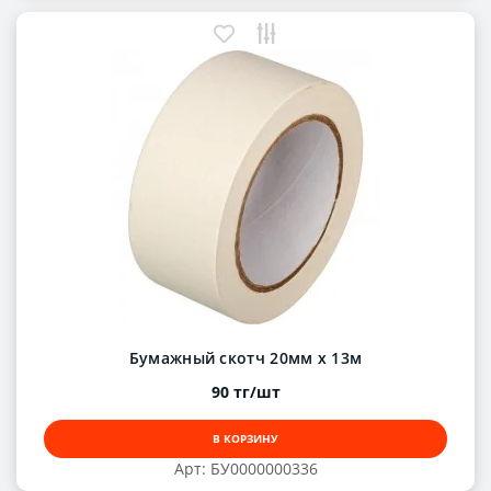
Бумажный скотч 20мм х 13м
90 тг/шт
В КОРЗИНУ
Арт: БУ0000000336