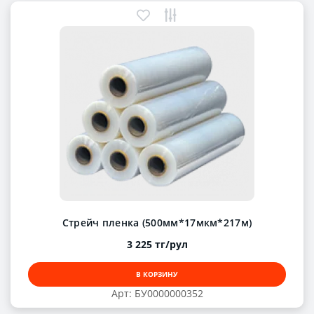
Стрейч пленка (500мм*17мкм*217м)
3 225 тг/рул
В КОРЗИНУ
Арт: БУ0000000352