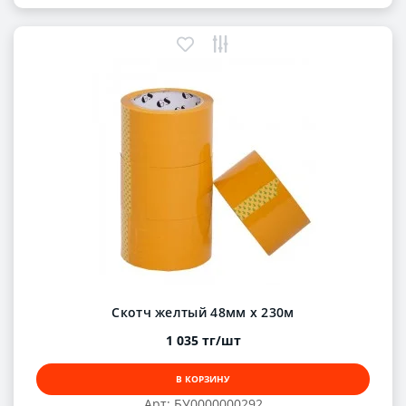
Скотч желтый 48мм х 230м
1 035 тг/шт
В КОРЗИНУ
Арт: БУ0000000292