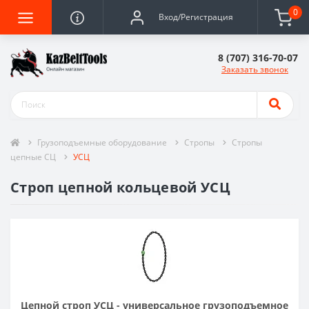
0
Вход/Регистрация
8 (707) 316-70-07
Заказать звонок
Грузоподъемные оборудование
Стропы
Стропы
цепные СЦ
УСЦ
Строп цепной кольцевой УСЦ
Цепной строп УСЦ
- универсальное грузоподъемное