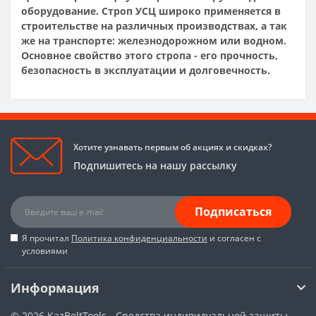
оборудование. Строп УСЦ широко применяется в
строительстве на различных производствах, а так
же на транспорте: железнодорожном или водном.
Основное свойство этого стропа - его прочность,
безопасность в эксплуатации и долговечность.
Хотите узнавать первым об акциях и скидках?
Подпишитесь на нашу рассылку
Подписаться
Я прочитал
Политика конфиденциальности
и согласен с
условиями
Информация
© 2026
KazBeltTools - Средства индивидуальной защиты,