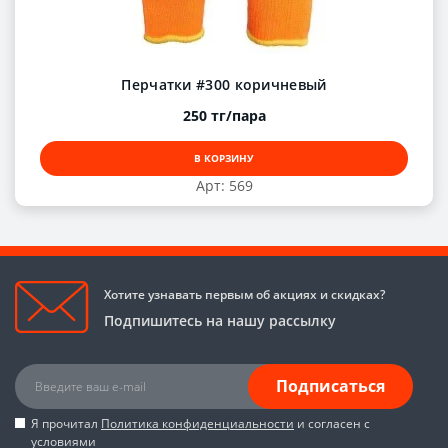
Перчатки #300 коричневый
250 тг/пара
В КОРЗИНУ
Арт: 569
Хотите узнавать первым об акциях и скидках?
Подпишитесь на нашу рассылку
Подписаться
Я прочитал
Политика конфиденциальности
и согласен с
условиями