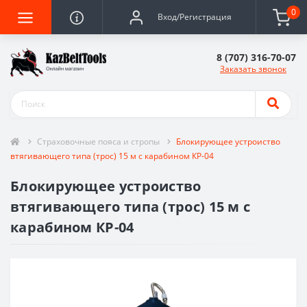
0
Вход/Регистрация
8 (707) 316-70-07
Заказать звонок
Страховочные пояса и стропы
Блокирующее устроиство
втягивающего типа (трос) 15 м с карабином КР-04
Блокирующее устроиство
втягивающего типа (трос) 15 м с
карабином КР-04